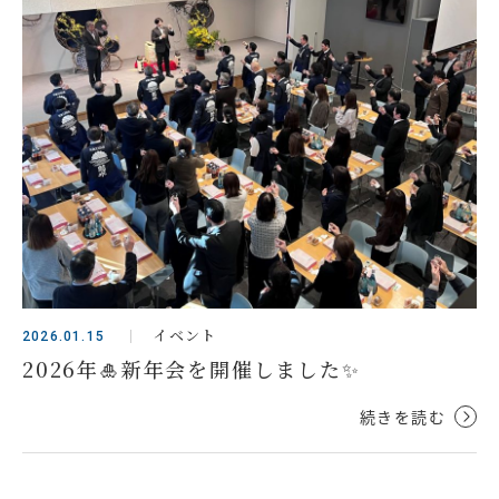
イベント
2026.01.15
2026年🎍新年会を開催しました✨
続きを読む