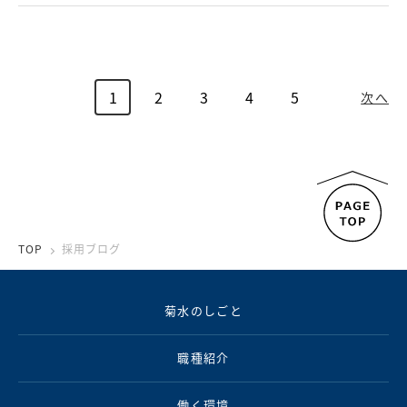
1
2
3
4
5
次へ
TOP
採用ブログ
菊水のしごと
職種紹介
働く環境