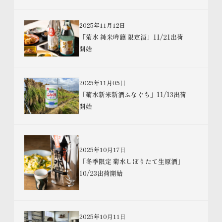
2025年11月12日
「菊水 純米吟醸 限定酒」11/21出荷
開始
2025年11月05日
「菊水新米新酒ふなぐち」11/13出荷
開始
2025年10月17日
「冬季限定 菊水しぼりたて生原酒」
10/23出荷開始
2025年10月11日