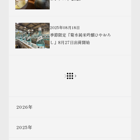
2025年08月18日
季節限定『菊水純米吟醸ひやおろ
し』8月27日出荷開始
2026
年
2025
年