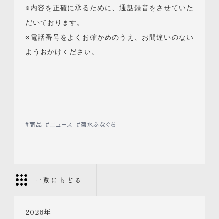
※内容を正確に承るために、通話録音をさせていた
だいております。
※電話番号をよくお確かめのうえ、お間違いのない
ようおかけください。
#
商品
#
ニュース
#
菊水ふなぐち
一覧にもどる
2026
年