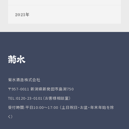
2021
年
菊水酒造株式会社
〒957-0011 新潟県新発田市島潟750
TEL:0120-23-0101（お客様相談室）
受付時間:平日10:00～17:00 （土日祝日・お盆・年末年始を除
く）