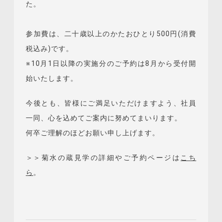
た。
参加費は、二十歳以上のかたおひとり500円(消費
税込み)です。
※10月1日以降の実施分のご予約は8月から受付開
始いたします。
今後とも、皆様にご満足いただけますよう、社員
一同、心を込めてご案内に努めてまいります。
何卒ご理解のほどお願い申し上げます。
＞＞菊水の蔵見学の詳細やご予約ページは
こち
ら
。