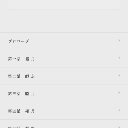
プロローグ
第一話 霜 月
第二話 師 走
第三話 睦 月
第四話 如 月