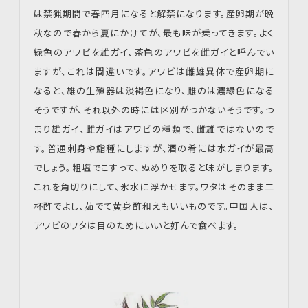
は禁猟期間で春四月になると解禁になります。産卵期が晩
秋なので春から夏にかけてが、最も味が乗ってきます。よく
緑色のアワビを雄ガイ、茶色のアワビを雌ガイと呼んでい
ますが、これは間違いです。アワビは雌雄異体で産卵期に
なると、雄の生殖器は淡褐色になり、雌のは濃緑色になる
そうですが、それ以外の時には区別がつかないそうです。つ
まり雄ガイ、雌ガイはアワビの種類で、雌雄ではないので
す。普通刺身や鮨種にしますが、酒の肴には水ガイが最高
でしょう。粗塩でこすって、ぬめりを取ると味がしまります。
これを角切りにして、氷水に浮かせます。ワタはそのまま二
杯酢でよし、茹でて黄身酢和えもいいものです。中国人は、
アワビのワタは目のためにいいと好んで食べます。