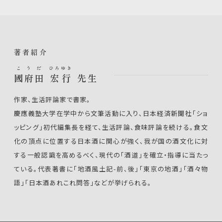
著者紹介
こうだ
ひろゆき
國府田
宏行
先生
作家、生活評論家で書家。
慶應義塾大学在学中から文筆活動に入り、日本経済新聞社「ショ
ッピング」初代編集長を経て、生活評論、食味評論を続ける。
食文
化の頂点に位置する日本酒に関心が強く、我が国の酒文化に対
する一般認識を高めるべく、現代の「酒道」を確立・指導に当たっ
ている。
代表著書に「地酒風土記-前、後」「東京の地酒」「酒々物
語」「日本酒あれこれ問答」などが挙げられる。