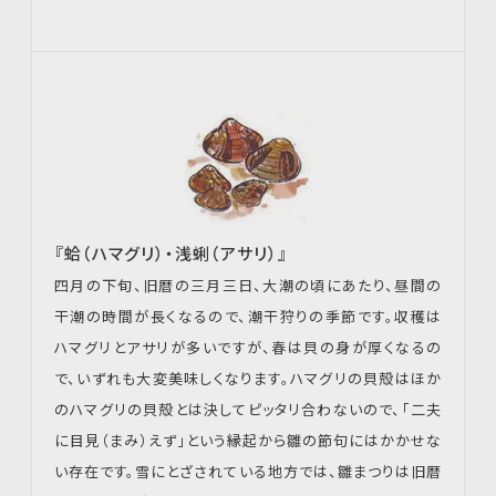
『蛤（ハマグリ）・浅蜊（アサリ）』
四月の下旬、旧暦の三月三日、大潮の頃にあたり、昼間の
干潮の時間が長くなるので、潮干狩りの季節です。収穫は
ハマグリとアサリが多いですが、春は貝の身が厚くなるの
で、いずれも大変美味しくなります。ハマグリの貝殻はほか
のハマグリの貝殻とは決してピッタリ合わないので、「二夫
に目見（まみ）えず」という縁起から雛の節句にはかかせな
い存在です。雪にとざされている地方では、雛まつりは旧暦