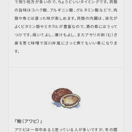
で祝う地方が多いので、ちょうどいいタイミングです。貝類
の旨味はコハク酸、アルギニン酸、グルタミン酸などで、肉
類や魚とは違った味が楽しめます。貝類の内臓は、消化が
よくビタミン類やミネラルが豊富なので、酒の肴にはうって
つけです。焼いてよし、潮汁もよし、またアサリの剥（む）き
身を葱と味噌で深川丼風にさっと煮てもいい肴になりま
す。
『鮑（アワビ）』
アワビは一年中あると思っている人が多いですが、冬の間