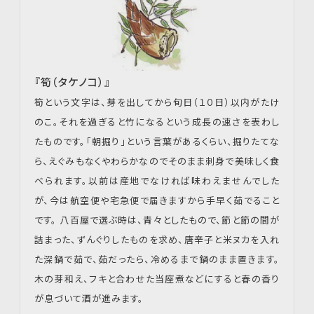
『筍（タケノコ）』
筍という文字は、芽を出してから旬日（１０日）以内がたけ
のこ。それを過ぎると竹になるという成長の速さを表わし
たものです。「朝掘り」という言葉があるくらい、掘りたてな
ら、えぐみもなくやわらかなのでそのまま刺身で美味しく食
べられます。以前は産地でなければ味わえませんでした
が、今は航空便や宅急便で届きますから手早く茹でること
です。 八百屋で選ぶ時は、青々としたもので、節と節の間が
詰まった、ずんぐりしたものを求め、唐辛子と米ヌカを入れ
た深鍋で茹で、茹だったら、冷めるまで鍋のまま置きます。
木の芽和え、フキと合わせた当座煮などにすると春の香り
が息づいて酒が進みます。