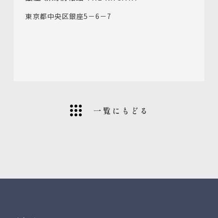
東京都中央区銀座5－6－7
一覧にもどる