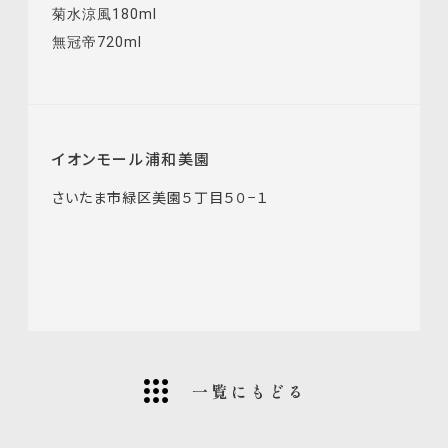
菊水涼風180ml
無冠帝720ml
イオンモール浦和美園
さいたま市緑区美園５丁目５０−１
一覧にもどる