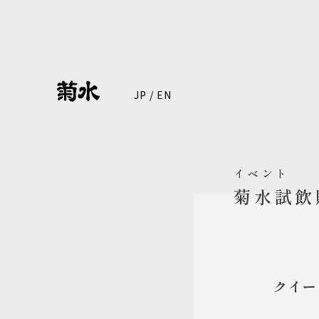
JP
/
EN
イベント
菊水試飲
クイー