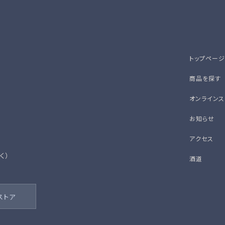
トップページ
商品を探す
オンラインス
お知らせ
アクセス
除く）
酒道
ストア