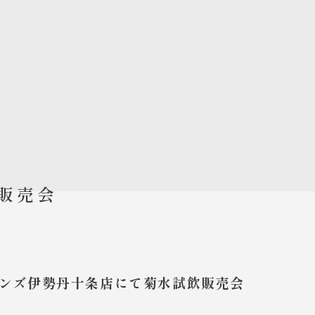
販売会
ンズ伊勢丹十条店にて菊水試飲販売会