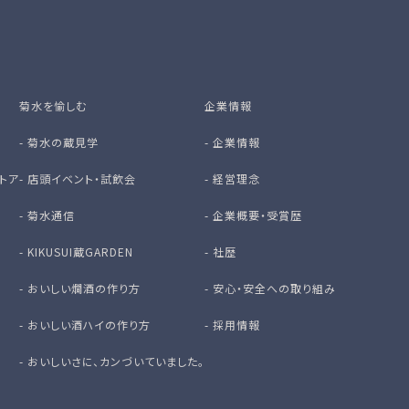
菊水を愉しむ
企業情報
-
菊水の蔵見学
-
企業情報
トア
-
店頭イベント・試飲会
-
経営理念
-
菊水通信
-
企業概要・受賞歴
-
KIKUSUI蔵GARDEN
-
社歴
-
おいしい燗酒の作り方
-
安心・安全への取り組み
-
おいしい酒ハイの作り方
-
採用情報
-
おいしいさに、カンづいていました。