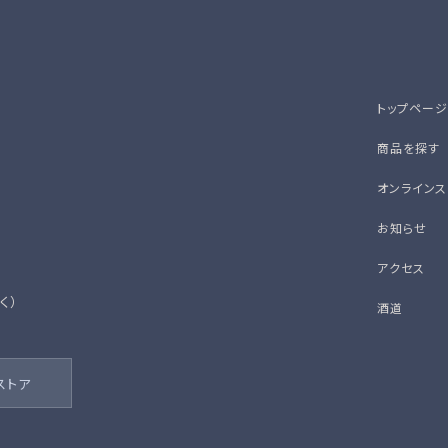
トップページ
商品を探す
オンラインス
お知らせ
アクセス
除く）
酒道
ストア