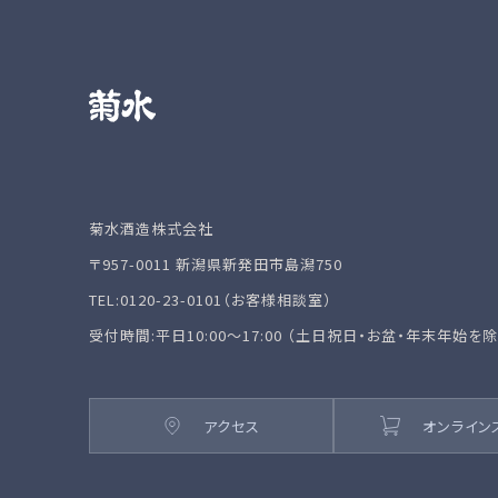
菊水酒造株式会社
〒957-0011 新潟県新発田市島潟750
TEL:0120-23-0101（お客様相談室）
受付時間:平日10:00～17:00 （土日祝日・お盆・年末年始を
アクセス
オンライン