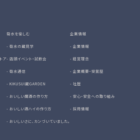
菊水を愉しむ
企業情報
-
菊水の蔵見学
-
企業情報
トア
-
店頭イベント・試飲会
-
経営理念
-
菊水通信
-
企業概要・受賞歴
-
KIKUSUI蔵GARDEN
-
社歴
-
おいしい燗酒の作り方
-
安心・安全への取り組み
-
おいしい酒ハイの作り方
-
採用情報
-
おいしいさに、カンづいていました。