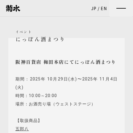
JP
/
EN
イベント
にっぽん酒まつり
阪神百貨店 梅田本店にてにっぽん酒まつり
期間：2025年 10月29日(水)〜2025年 11月4日
(火)
時間：10:00～20:00
場所：お酒売り場（ウェストステージ）
【取扱商品】
五郎八