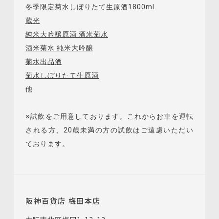
冬季限定菊水しぼりたて生原酒1800ml
蔵光
純米大吟醸原酒 酒米菊水
酒米菊水 純米大吟醸
菊水出品酒
菊水しぼりたて生原酒
他
※試飲をご用意しております。これからお車を運転
される方、20歳未満の方の試飲はご遠慮いただい
ております。
阪神百貨店 梅田本店