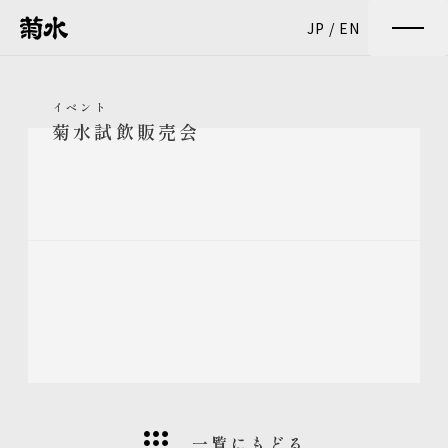
JP
/
EN
イベント
菊水試飲販売会
一覧にもどる